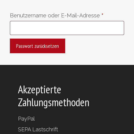
Erforderlich
Benutzername oder E-Mail-Adresse
*
Passwort zurücksetzen
Akzeptierte
Zahlungsmethoden
PayPal
SEPA Lastschrift