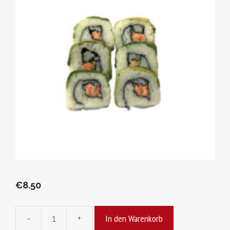
€
8.50
In den Warenkorb
-
+
Tatsu