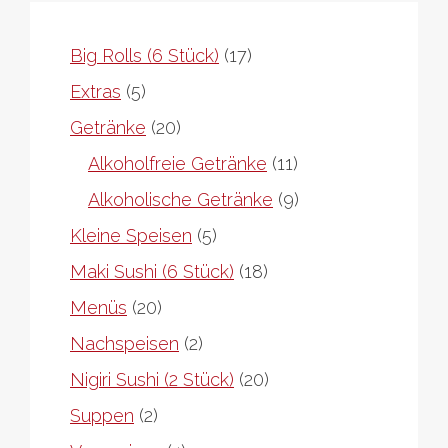
17
Big Rolls (6 Stück)
17
Produkte
5
Extras
5
Produkte
20
Getränke
20
Produkte
11
Alkoholfreie Getränke
11
Produkte
9
Alkoholische Getränke
9
Produkte
5
Kleine Speisen
5
Produkte
18
Maki Sushi (6 Stück)
18
Produkte
20
Menüs
20
Produkte
2
Nachspeisen
2
Produkte
20
Nigiri Sushi (2 Stück)
20
Produkte
2
Suppen
2
Produkte