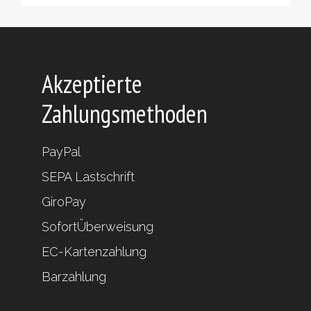
Akzeptierte
Zahlungsmethoden
PayPal
SEPA Lastschrift
GiroPay
SofortÜberweisung
EC-Kartenzahlung
Barzahlung