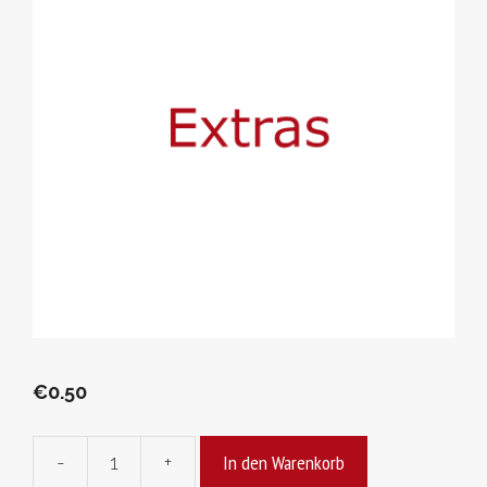
€
0.50
In den Warenkorb
-
+
Wasabi