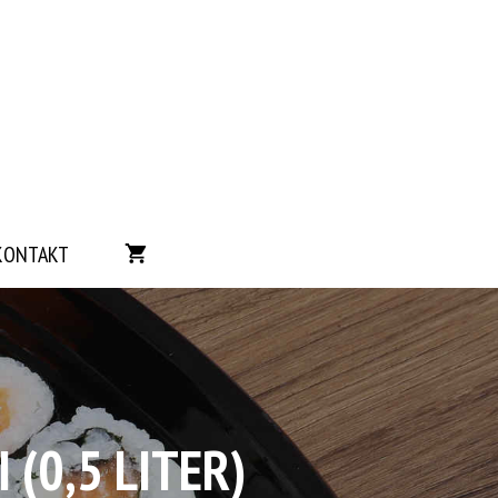
KONTAKT
(0,5 LITER)