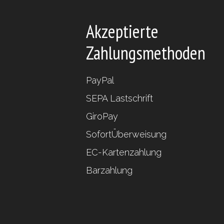
Akzeptierte
Zahlungsmethoden
PayPal
SEPA Lastschrift
GiroPay
SofortÜberweisung
EC-Kartenzahlung
Barzahlung