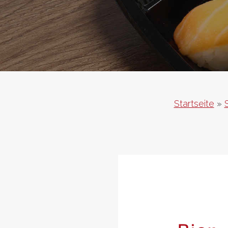
Startseite
»