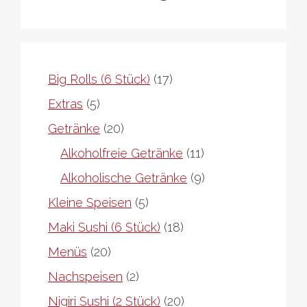
17
Big Rolls (6 Stück)
17
Produkte
5
Extras
5
Produkte
20
Getränke
20
Produkte
11
Alkoholfreie Getränke
11
Produkte
9
Alkoholische Getränke
9
Produkte
5
Kleine Speisen
5
Produkte
18
Maki Sushi (6 Stück)
18
Produkte
20
Menüs
20
Produkte
2
Nachspeisen
2
Produkte
20
Nigiri Sushi (2 Stück)
20