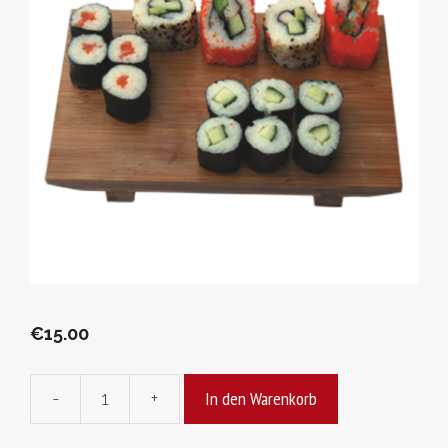
€
15.00
In den Warenkorb
-
+
Menü
09