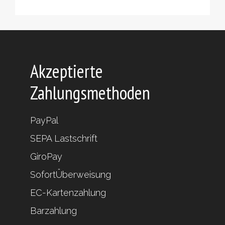
Produkte
Akzeptierte
Zahlungsmethoden
PayPal
SEPA Lastschrift
GiroPay
SofortÜberweisung
EC-Kartenzahlung
Barzahlung