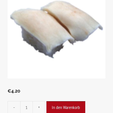
€
4.20
In den Warenkorb
-
+
Hamachi