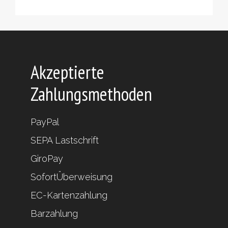
Produkte
Akzeptierte
Zahlungsmethoden
PayPal
SEPA Lastschrift
GiroPay
SofortÜberweisung
EC-Kartenzahlung
Barzahlung