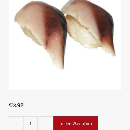
€
3.90
In den Warenkorb
-
+
Saba