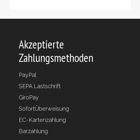
Produkte
Akzeptierte
Zahlungsmethoden
PayPal
SEPA Lastschrift
GiroPay
SofortÜberweisung
EC-Kartenzahlung
Barzahlung