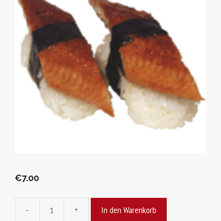
€
7.00
In den Warenkorb
-
+
Unagi