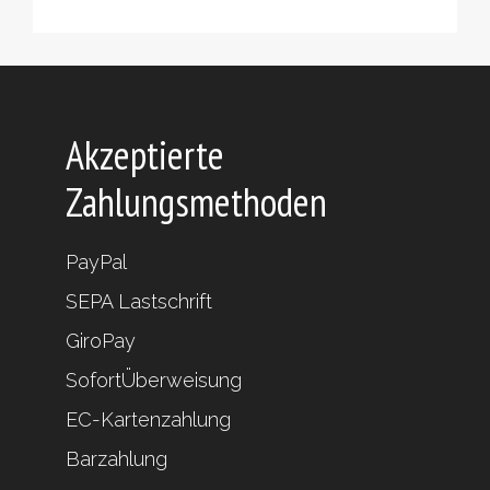
Produkte
Akzeptierte
Zahlungsmethoden
PayPal
SEPA Lastschrift
GiroPay
SofortÜberweisung
EC-Kartenzahlung
Barzahlung